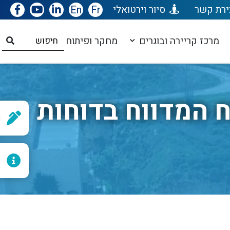
ירת קשר
סיור וירטואלי
Fr
En
מרכז קריירה ובוגרים
מחקר ופיתוח
 המדווח בדוחות
ר
ל