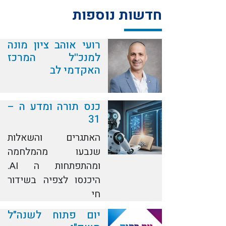
חדשות נוספות
רועי אוהב ציון מונה
למנכ''ל המרכז
האקדמי לב
כנס תורה ומדע ה –
31
האתגרים והשאלות
שנבעו מהמלחמה
ומהתפתחות ה AI.
היכנסו לצפיה בשידור
חי
יום פתוח לשנה"ל