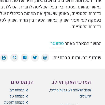
אחד העקרונות החשובים בחשבונאות, הוא העדפת המהות ה
כאשר נעשתה עסקה בין בעל השליטה לחברה, הכוללת ב
בדוחות הכספיים, באופן שישקף את המהות הכלכלית של 
בעסקה לפי תנאי השוק, כאשר הפער בין מחיר השוק לסכ
בדוחות הכספיים
.
המשך המאמר באתר
ספונסר
שיתוף ברשתות חברתיות:
המרכז האקדמי לב
הקמפוסים
הועד הלאומי 21, גבעת מרדכי,
קמפוס לב
ירושלים
קמפוס טל
קמפוס לוסטיג