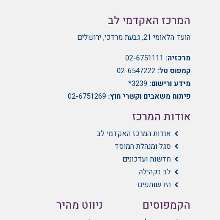
המרכז האקדמי לב
הועד הלאומי 21, גבעת מרדכי, ירושלים
מרכזיה:
02-6751111
קמפוס טל:
02-6547222
מידע ורישום:
3239*
פיתוח משאבים וקשרי חוץ:
02-6751269
אודות המרכז
אודות המרכז האקדמי לב
סגל ומנהלת המוסד
חדשות ועדכונים
לב בקהילה
היו שותפים
הקמפוסים
ניווט מהיר