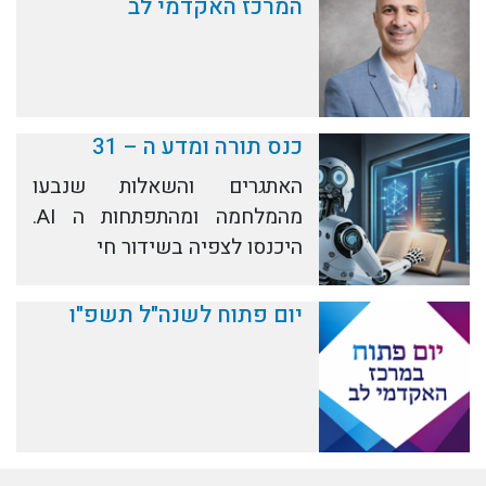
המרכז האקדמי לב
כנס תורה ומדע ה – 31
האתגרים והשאלות שנבעו
מהמלחמה ומהתפתחות ה AI.
היכנסו לצפיה בשידור חי
יום פתוח לשנה"ל תשפ"ו