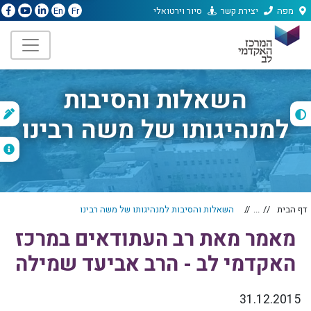
מפה
יצירת קשר
סיור וירטואלי
En
Fr
השאלות והסיבות
ת
למנהיגותו של משה רבינו
ה
דף הבית
...
השאלות והסיבות למנהיגותו של משה רבינו
מאמר מאת רב העתודאים במרכז
האקדמי לב - הרב אביעד שמילה
31.12.2015