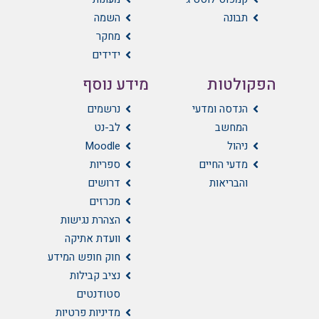
תבונה
השמה
מחקר
ידידים
הפקולטות
מידע נוסף
הנדסה ומדעי
נרשמים
המחשב
לב-נט
ניהול
Moodle
מדעי החיים
ספריות
והבריאות
דרושים
מכרזים
הצהרת נגישות
וועדת אתיקה
חוק חופש המידע
נציב קבילות
סטודנטים
מדיניות פרטיות