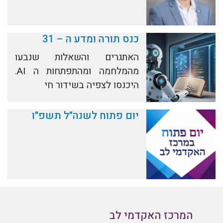
כנס תורה ומדע ה – 31
האתגרים והשאלות שנבעו
מהמלחמה ומהתפתחות ה AI.
היכנסו לצפיה בשידור חי
יום פתוח לשנה"ל תשפ"ו
המרכז האקדמי לב