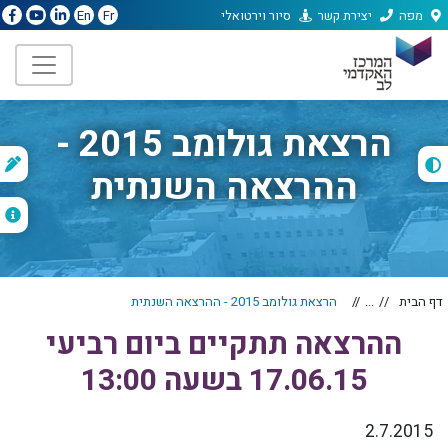
מפה
יצירת קשר
סיור וירטואלי
En
Fr
הרצאת גולומב 2015 -
ת
ההרצאה השנתית
ה
דף הבית
...
הרצאת גולומב 2015 - ההרצאה השנתית
ההרצאה תתקיים ביום רביעי
17.06.15 בשעה 13:00
2.7.2015