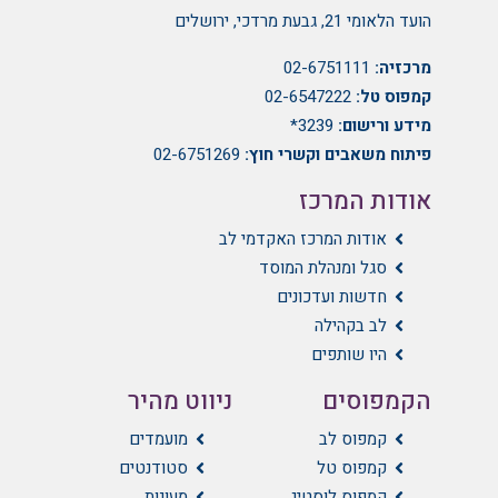
הועד הלאומי 21, גבעת מרדכי, ירושלים
מרכזיה:
02-6751111
קמפוס טל:
02-6547222
מידע ורישום:
3239*
פיתוח משאבים וקשרי חוץ:
02-6751269
אודות המרכז
אודות המרכז האקדמי לב
סגל ומנהלת המוסד
חדשות ועדכונים
לב בקהילה
היו שותפים
הקמפוסים
ניווט מהיר
קמפוס לב
מועמדים
קמפוס טל
סטודנטים
קמפוס לוסטיג
מעונות