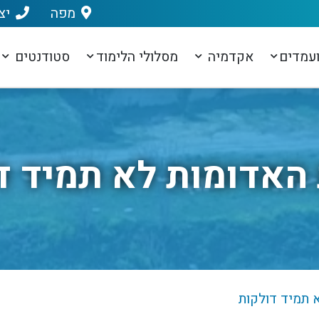
מפה
יצ
עמדים
אקדמיה
מסלולי הלימוד
סטודנטים
 האדומות לא תמיד ד
א תמיד דולקות