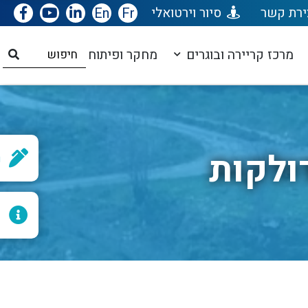
ירת קשר
סיור וירטואלי
Fr
En
מרכז קריירה ובוגרים
מחקר ופיתוח
ולקות
ר
ל