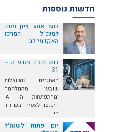
חדשות נוספות
רועי אוהב ציון מונה
למנכ''ל המרכז
האקדמי לב
כנס תורה ומדע ה –
31
האתגרים והשאלות
שנבעו מהמלחמה
ומהתפתחות ה AI.
היכנסו לצפיה בשידור
חי
יום פתוח לשנה"ל