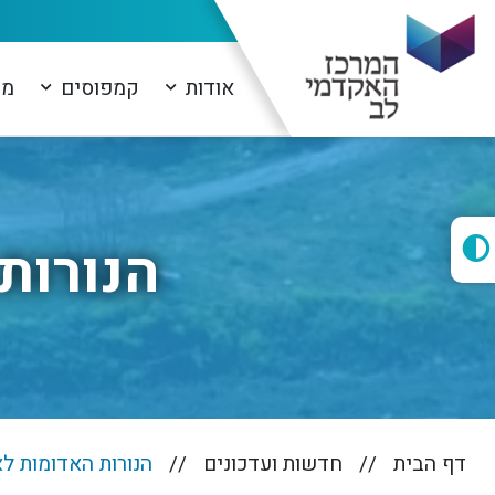
אודות
קמפוסים
מו
הנורות
דף הבית
חדשות ועדכונים
הנורות האדומות ל