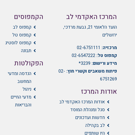
המרכז האקדמי לב
הקמפוסים
הועד הלאומי 21, גבעת מרדכי,
קמפוס לב
ירושלים
קמפוס טל
קמפוס לוסטיג
מרכזיה:
02-6751111
תבונה
קמפוס טל:
02-6547222
הפקולטות
מידע ורישום:
3239*
פיתוח משאבים וקשרי חוץ:
02-
הנדסה ומדעי
6751269
המחשב
ניהול
אודות המרכז
מדעי החיים
אודות המרכז האקדמי לב
והבריאות
סגל ומנהלת המוסד
חדשות ועדכונים
לב בקהילה
היו שותפים