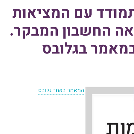
מודד עם המציאות
אה החשבון המבקר.
 במאמר בגלובס
המאמר באתר גלובס