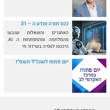
כנס תורה ומדע ה – 31
האתגרים והשאלות שנבעו
מהמלחמה ומהתפתחות ה AI.
היכנסו לצפיה בשידור חי
יום פתוח לשנה"ל תשפ"ו