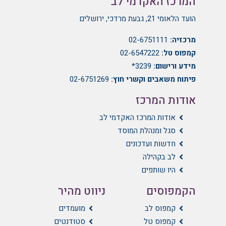
המרכז האקדמי לב
הועד הלאומי 21, גבעת מרדכי, ירושלים
מרכזיה:
02-6751111
קמפוס טל:
02-6547222
מידע ורישום:
3239*
פיתוח משאבים וקשרי חוץ:
02-6751269
אודות המרכז
אודות המרכז האקדמי לב
סגל ומנהלת המוסד
חדשות ועדכונים
לב בקהילה
היו שותפים
הקמפוסים
ניווט מהיר
קמפוס לב
מועמדים
קמפוס טל
סטודנטים