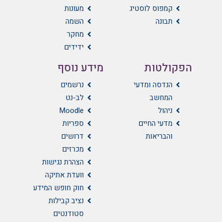
קמפוס לוסטיג
מעונות
תבונה
השמה
מחקר
ידידים
הפקולטות
מידע נוסף
הנדסה ומדעי
נרשמים
המחשב
לב-נט
ניהול
Moodle
מדעי החיים
ספריות
והבריאות
דרושים
מכרזים
הצהרת נגישות
וועדת אתיקה
חוק חופש המידע
נציב קבילות
סטודנטים