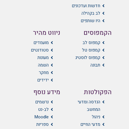
חדשות ועדכונים
לב בקהילה
היו שותפים
הקמפוסים
ניווט מהיר
קמפוס לב
מועמדים
קמפוס טל
סטודנטים
קמפוס לוסטיג
מעונות
תבונה
השמה
מחקר
ידידים
הפקולטות
מידע נוסף
הנדסה ומדעי
נרשמים
המחשב
לב-נט
ניהול
Moodle
מדעי החיים
ספריות