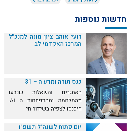
לעדכון הקודם
לעדכון הבא
חדשות נוספות
רועי אוהב ציון מונה למנכ''ל
המרכז האקדמי לב
כנס תורה ומדע ה – 31
האתגרים והשאלות שנבעו
מהמלחמה ומהתפתחות ה AI.
היכנסו לצפיה בשידור חי
יום פתוח לשנה"ל תשפ"ו