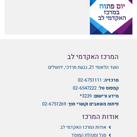
המרכז האקדמי לב
הועד הלאומי 21, גבעת מרדכי, ירושלים
מרכזיה:
02-6751111
קמפוס טל:
02-6547222
מידע ורישום:
3239*
פיתוח משאבים וקשרי חוץ:
02-6751269
אודות המרכז
אודות המרכז האקדמי לב
סגל ומנהלת המוסד