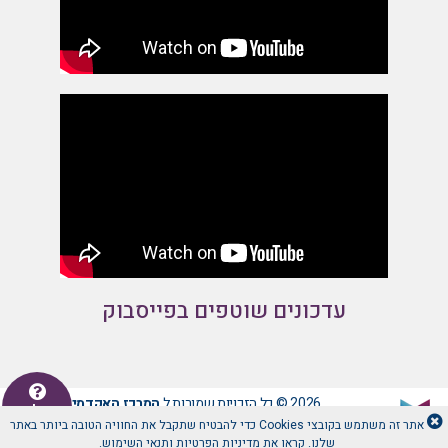
עדכונים שוטפים בפייסבוק
2026 © כל הזכויות שמורות ל
המרכז האקדמי לב -
יש לכם
שאלה
אתר זה משתמש בקובצי Cookies כדי להבטיח שתקבל את החוויה הטובה ביותר באתר
שלנו. קראו את
מדיניות הפרטיות
ו
תנאי השימוש
.