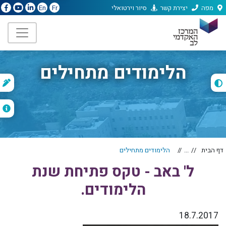
מפה
יצירת קשר
סיור וירטואלי
En
Fr
הלימודים מתחילים
ת
ה
דף הבית
...
הלימודים מתחילים
ל' באב - טקס פתיחת שנת
הלימודים.
18.7.2017