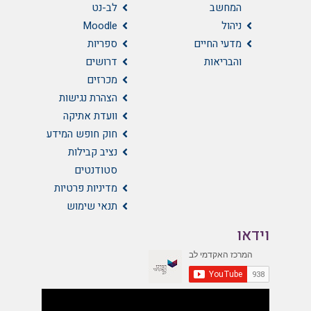
המחשב
לב-נט
ניהול
Moodle
מדעי החיים
ספריות
והבריאות
דרושים
מכרזים
הצהרת נגישות
וועדת אתיקה
חוק חופש המידע
נציב קבילות
סטודנטים
מדיניות פרטיות
תנאי שימוש
וידאו