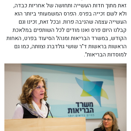
זאת מתוך חדות העשייה ותחושה של אחריות כבדה,
ולא לשם זכייה בפרס. הפרס המשמעותי ביותר הוא
העשייה עצמה שהניבה פרות. ובכל זאת, זכינו וגם
קבלנו היום פרס ואנו מודים לכל השותפים במלאכת
הקודש, במשרד הבריאות ומנהל הסיעוד בפרט, האחות
הראשות בראשות ד"ר שושי גולדברג וצוותה, כמו גם
למוסדות הבריאות".