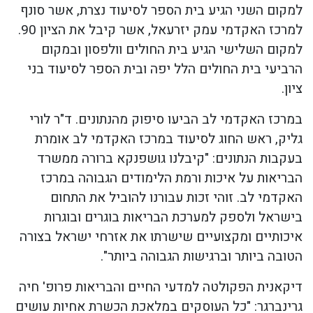
למקום השני הגיע בית הספר לסיעוד נצרת, אשר סונף
למרכז האקדמי עמק יזרעאל, אשר קיבל את הציון 90.
למקום השלישי הגיע בית החולים וולפסון ובמקום
הרביעי בית החולים הלל יפה ובית הספר לסיעוד בני
ציון.
במרכז האקדמי לב הביעו סיפוק מהנתונים. ד"ר לורי
גליק, ראש החוג לסיעוד במרכז האקדמי לב אומרת
בעקבות הנתונים: "קיבלנו גושפנקא ברורה ממשרד
הבריאות על איכות ורמת הלימודים הגבוהה במרכז
האקדמי לב. זוהי זכות עבורנו להוביל את התחום
בישראל ולספק למערכת הבריאות בוגרים ובוגרות
איכותיים ומקצועיים שישרתו את אזרחי ישראל בצורה
הטובה ביותר וברגישות הגבוהה ביותר".
דיקאנית הפקולטה למדעי החיים והבריאות פרופ' חיה
גרינברגר: "כל העוסקים במלאכת הכשרת אחיות עושים