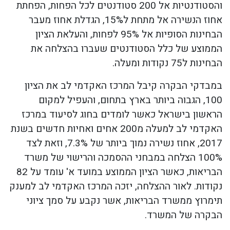
והסטודנטיות אל 200 סטודנטים לכל הפחות, הפחתת
אחוז הנשירה אל מתחת ל15%, הגדלת אחוז מעבר
הבחינות הסופיות אל 95% לפחות, והעלאת הציון
הממוצע של כלל הסטודנטים שעברו בהצלחה את
הבחינות ל75 נקודות ומעלה.
במבדקי הבקרה קיבל המרכז האקדמי לב את הציון
100, הגבוה ביותר בארץ בתחום, והעפיל למקום
הראשון בישראל כאשר לומדים בחוג לסיעוד במרכז
האקדמי לב למעלה מ200 אחים ואחיות חדשים בשנת
2017, אחוז נשירה נמוך ביותר של 7.3%, וזאת לצד
100% הצלחה במבחני ההסמכה והרישוי של משרד
הבריאות, כאשר הציון הממוצע במועד א' עומד על 82
נקודות. לאור ההצלחה, יזכה המרכז האקדמי לב למענק
תימרוץ ממשרד הבריאות, אשר נקבע על סמך ציוני
הבקרה של המשרד.