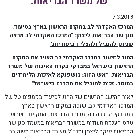
של משרד הבריאות.
7.3.2018
המרכז האקדמי לב במקום הראשון בארץ בסיעוד.
סגן שר הבריאות ליצמן: "המרכז האקדמי לב מראה
שניתן להוביל ולהצליח ביסודיות"
החוג לסיעוד במרכז האקדמי לב השיג את המקום
הראשון בישראל במבדקי בקרת האיכות של משרד
הבריאות. ראש החוג: גושפנקא לאיכות הלימודים
במוסד. זכות להוביל את התחום בישראל"
לאור ההישג המרשים של החוג לסיעוד בקמפוס טל של
המרכז האקדמי לב, שזכה במקום הראשון בארץ
במבדקי הבקרה של משרד הבריאות, התקיים השבוע
טקס הענקת תעודות במשרד הבריאות במעמד סגן שר
הבריאות יעקב ליצמן ומנכ"ל משרד הבריאות משה בר