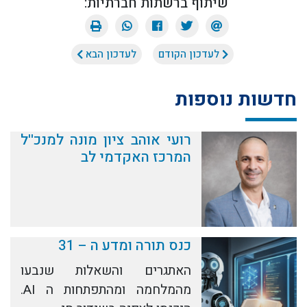
שיתוף ברשתות חברתיות:
לעדכון הקודם
לעדכון הבא
חדשות נוספות
רועי אוהב ציון מונה למנכ''ל
המרכז האקדמי לב
כנס תורה ומדע ה – 31
האתגרים והשאלות שנבעו
מהמלחמה ומהתפתחות ה AI.