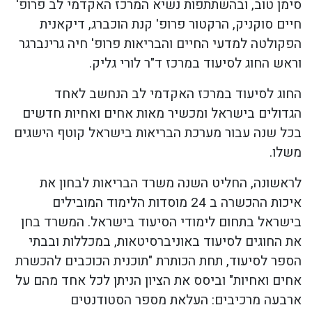
סימן טוב, ובהשתתפות נשיא המרכז האקדמי לב פרופ'
חיים סוקניק, הרקטור פרופ' קנת הוכברג, דיקאנית
הפקולטה למדעי החיים והבריאות פרופ' חיה גרינברגר
וראש החוג לסיעוד במרכז ד"ר לורי גליק.
החוג לסיעוד במרכז האקדמי לב הנחשב לאחד
הגדולים בישראל ומכשיר מאות אחים ואחיות חדשים
בכל שנה עבור מערכת הבריאות בישראל קוטף הישגים
משלו.
לראשונה, החליט השנה משרד הבריאות לבחון את
איכות ההכשרה ב 24 מוסדות הלימוד המובילים
בישראל בתחום לימודי הסיעוד בישראל. המשרד בחן
את החוגים לסיעוד באוניברסיטאות, במכללות ובבתי
הספר לסיעוד, תחת הכותרת "תוכנית הכוכבים להכשרת
אחים ואחיות" וביסס את הציון הניתן לכל אחד מהם על
ארבעה מרכיבים: העלאת מספר הסטודנטים