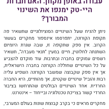
עבודה באופן מקוון. האם חברות
היי-טק ימנפו את השינוי
המבורך?
ניתן להניח שעל השינויים הסוציולוגיים שתשאיר פה
תקופת הקורונה, יתפרסמו אינספור מחקרים בעשור
הקרוב. אין ספק שתקופה זו, שבה שגרת היומיום
השתנתה לחלוטין, חיים במעין "תנאי מעבדה", תשאיר
רשמים עמוקים בחברה ובתרבות. עוד מוקדם להצביע
על כל השינויים שחוללה הקורונה בחברה הישראלית,
אך אין ספק שקבוצה שמשבר הקורונה השפיע עליה
רבות והוביל שינויים שקטים, אך מהותיים, היא החברה
החרדית. אחד השינויים הבולטים שהתרחשו בציבור
החרדי קשור בצריכת טכנולוגיה ובייחוד – אינטרנט.
מחקרים מראים כי בקרב קבוצות שונות בעולם המערבי,