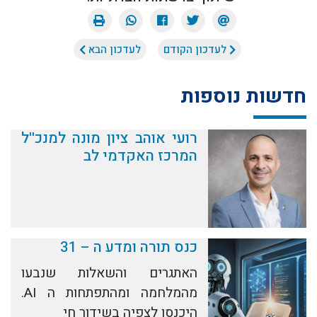
לעדכון הקודם
לעדכון הבא
חדשות נוספות
רועי אוהב ציון מונה למנכ''ל
המרכז האקדמי לב
כנס תורה ומדע ה – 31
האתגרים והשאלות שנבעו
מהמלחמה ומהתפתחות ה AI.
היכנסו לצפיה בשידור חי