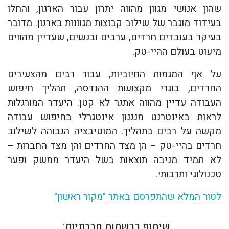
שהון אנושי מגוון מהווה יתרון עבור הארגון, והחלו
בעידוד מוגבר של שילוב קבוצות מגוונות בארגון. מדובר
בעיקר בעובדים חרדים, ערבים ובנשים, שעדיין מהווים
מיעוט בעולם ההיי-טק.
על אף המגמות החיוביות, עבור רבים מהצעירים
החרדים, בוגרי מקצועות ההנדסה, תהליך חיפוש
העבודה עדיין מהווה אתגר לא קטן. היעדר המורגלות
לראות באינטרנט מנגנון אינטגרלי בחיפוש עבודה
מקשה על רבים בתהליך. המוטיבציה הגבוהה לשילוב
חרדים בהיי-טק – הן מצד החרדים והן מצד החברות –
לא תמיד מניבה תוצאות בשל היעדר ממשק ופער
טכנולוגי ותרבותי.
לטור המלא שהתפרסם באתר "מקור ראשון"
שיתוף ברשתות חברתיות: