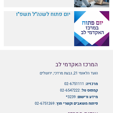
יום פתוח לשנה"ל תשפ"ו
המרכז האקדמי לב
הועד הלאומי 21, גבעת מרדכי, ירושלים
מרכזיה:
02-6751111
קמפוס טל:
02-6547222
מידע ורישום:
3239*
פיתוח משאבים וקשרי חוץ:
02-6751269