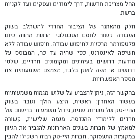
החל מצריכת חדשות, דרך לימודים ועסקים ועד לקניות
ברשת.
חלק מהאתגר של הציבור החרדי להשתלב בשוק
העבודה קשור לחסם הטכנולוגי. הרשת מהווה כיום
פלטפורמה מרכזית לחיפוש עבודה. חיפוש עבודה ללא
חשיפה לאינטרנט, כפי שהיה עד כה, המבוסס על
מודעות דרושים בעיתונים ומקומונים חרדיים, שלטי
דרושים או מפה לאוזן בלבד, מצמצם משמעותית את
מספר האפשרויות.
בהקשר הזה, ניתן להצביע על שלוש מגמות משמעותיות
בעשור האחרון: ראשית, היצע הולך וגובר בשוק
ההיי-טק של משרות. שנית, גידול משמעותי ברישום של
חרדים ללימודי ההנדסה. מגמה שלישית, קשורה
למאמץ של חברות בשנים האחרונות להגביר את הגיוון
במקומות התעסוקה. חברות היי-טק רבות השכילו להבין