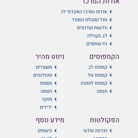
אודות המרכז
אודות המרכז האקדמי לב
סגל ומנהלת המוסד
חדשות ועדכונים
לב בקהילה
היו שותפים
הקמפוסים
ניווט מהיר
קמפוס לב
מועמדים
קמפוס טל
סטודנטים
קמפוס לוסטיג
מעונות
תבונה
השמה
מחקר
ידידים
הפקולטות
מידע נוסף
הנדסה ומדעי
נרשמים