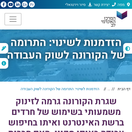
מפה
יצירת קשר
סיור וירטואלי
En
Fr
הזדמנות לשינוי: התרומה
ת
של הקורונה לשוק העבודה
ה
דף הבית
...
הזדמנות לשינוי: התרומה של הקורונה לשוק העבודה
שגרת הקורונה גרמה לזינוק
משמעותי בשימוש של חרדים
ברשת האינטרנט ואיתו בחיפוש