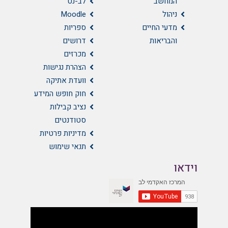
המחשב
לב-נט
ניהול
Moodle
מדעי החיים
ספריות
והבריאות
דרושים
מכרזים
הצהרת נגישות
וועדת אתיקה
חוק חופש המידע
נציב קבילות
סטודנטים
מדיניות פרטיות
תנאי שימוש
וידאו