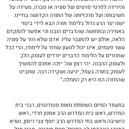
והירידה לפרטי פרטים של סוגיה או סברה, מעידה על
חשיבותה ועל מרכזיותה של התורה הקדושה בחיינו.
ישנו יצר הרע גדול בלימוד תורה הבא לידי ביטוי
באמירה ובתחושה שהדברים הובנו וכי אפשר להתקדם
הלאה, אולם יש להתגבר עליו. אדם שלא חזר על סוגיה
עשר פעמים, אינו יכול לטעון שחזר על לימודו, הרי ככל
שחוזרים על הלימוד הדברים יורדים לעומק הלב
ולעומק ההבנה. יהי רצון שה' יזכה אתכם להמשיך
לעסוק בתורה בעמל, יגיעה ושקידה רבה. שתבינו
שהחזרה הזו היא רק התחלה."
במעמד הסיום השתתפו מאות סטודנטים, רבני בית
המדרש, ראש בית המדרש הרב אמנון חרדי, ראש
הישיבה וראש בתי המדרש הרב יוסף צבי רימון, נשיא