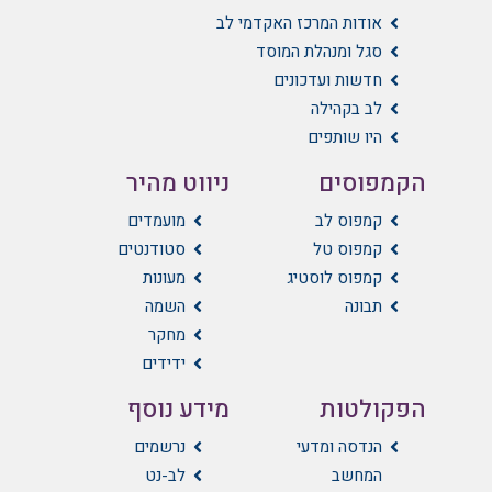
אודות המרכז האקדמי לב
סגל ומנהלת המוסד
חדשות ועדכונים
לב בקהילה
היו שותפים
הקמפוסים
ניווט מהיר
קמפוס לב
מועמדים
קמפוס טל
סטודנטים
קמפוס לוסטיג
מעונות
תבונה
השמה
מחקר
ידידים
הפקולטות
מידע נוסף
הנדסה ומדעי
נרשמים
המחשב
לב-נט