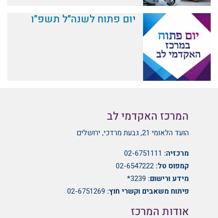
יום פתוח לשנה"ל תשפ"ו
המרכז האקדמי לב
הועד הלאומי 21, גבעת מרדכי, ירושלים
מרכזיה:
02-6751111
קמפוס טל:
02-6547222
מידע ורישום:
3239*
פיתוח משאבים וקשרי חוץ:
02-6751269
אודות המרכז