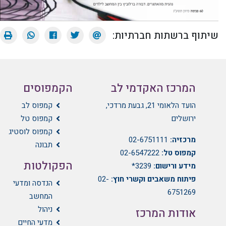
שיתוף ברשתות חברתיות:
המרכז האקדמי לב
הקמפוסים
הועד הלאומי 21, גבעת מרדכי,
קמפוס לב
ירושלים
קמפוס טל
קמפוס לוסטיג
מרכזיה:
02-6751111
תבונה
קמפוס טל:
02-6547222
הפקולטות
מידע ורישום:
3239*
פיתוח משאבים וקשרי חוץ:
02-
הנדסה ומדעי
6751269
המחשב
ניהול
אודות המרכז
מדעי החיים