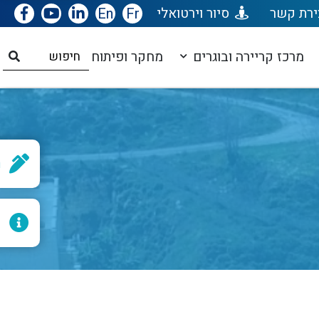
ירת קשר
סיור וירטואלי
Fr
En
מרכז קריירה ובוגרים
מחקר ופיתוח
ר
ל