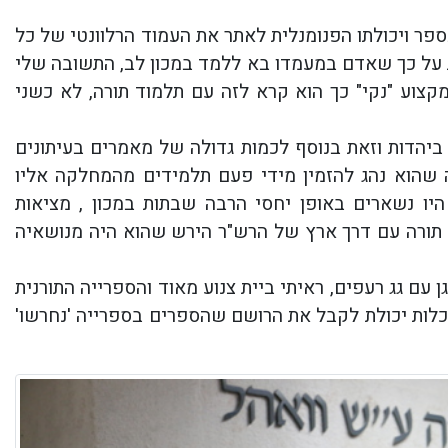
פר ויכולתו הפנומנלית לאתר את העמוד הרלוונטי של כל
 על כך שאדם במעמדו בא ללמד במכון לב, התשובה שלי
צוע "נקי" כך הוא קרא לזה עם תלמוד תורה, לא כשני
ושאים שונים ביהדות וזאת בנוסף לכמות גדולה של מאמרים בעיתונים
זה שהוא נהג להזמין מידי פעם תלמידים מהמחלקה אליו
יו נשארים באופן יחסי הרבה שבתות במכון , מציאות
 תורה עם דרך ארץ של הרש"ר הירש שהוא היה מנושאיה
 עם גג רעפים, ראיתי ביית צנוע מאוד והספרייה התורנית
ות יכולת לקבל את הרושם שהספרים בספרייה 'נחרשו'