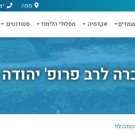
מפה
יצ
עמדים
אקדמיה
מסלולי הלימוד
סטודנטים
רה לרב פרופ' יהודה ל
הודה לוי