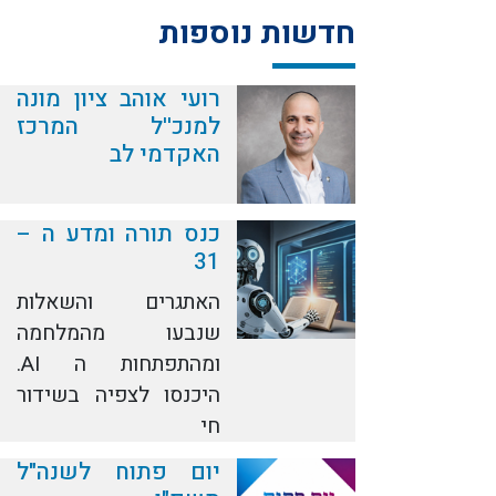
חדשות נוספות
רועי אוהב ציון מונה
למנכ''ל המרכז
האקדמי לב
כנס תורה ומדע ה –
31
האתגרים והשאלות
שנבעו מהמלחמה
ומהתפתחות ה AI.
היכנסו לצפיה בשידור
חי
יום פתוח לשנה"ל