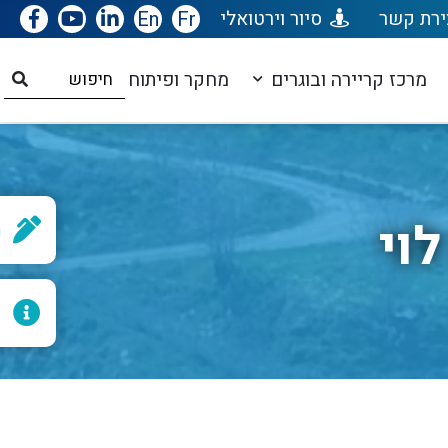
ירת קשר
סיור וירטואלי
Fr
En
מרכז קריירה ובוגרים
מחקר ופיתוח
וי
ר
ל