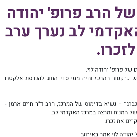
ירתו של הרב פרופ' יהודה
האקדמי לב נערך ערב
לזכרו.
מש כרקטור המרכז והיה ממייסדי החוג להנדסת אלקטרו
ינברגר – נשיא בדימוס של המרכז, הרב ד"ר חיים ארמן -
 של המנוח ומרצה במרכז האקדמי לב.
ים את זכרו.
 יהודה לוי אמר באירוע: