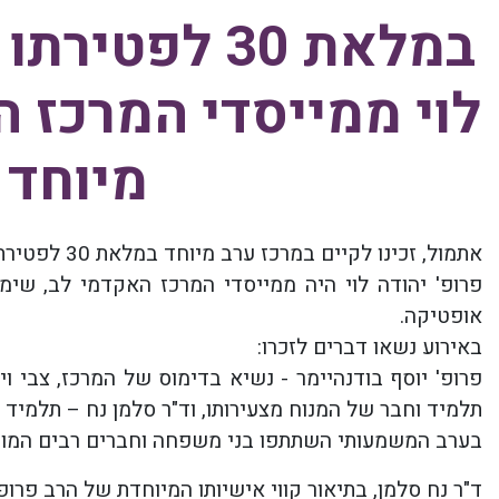
במלאת 30 לפט
לוי ממייסדי המרכז 
מיוחד 
אתמול, זכינו לקיים במרכז ערב מיוחד במלאת 30 לפטירתו של פרופ' יהודה לוי.
פרופ' יהודה לוי היה ממייסדי המרכז האקדמי לב, שי
אופטיקה.
באירוע נשאו דברים לזכרו:
פרופ' יוסף בודנהיימר - נשיא בדימוס של המרכז, צבי ו
תלמיד וחבר של המנוח מצעירותו, וד"ר סלמן נח – תלמיד
בערב המשמעותי השתתפו בני משפחה וחברים רבים המוקר
ד"ר נח סלמן, בתיאור קווי אישיותו המיוחדת של הרב פרופ'