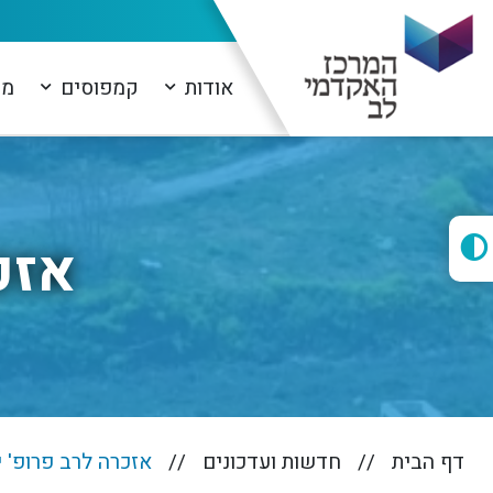
אודות
קמפוסים
מו
אזכ
דף הבית
חדשות ועדכונים
אזכרה לרב פרופ' י