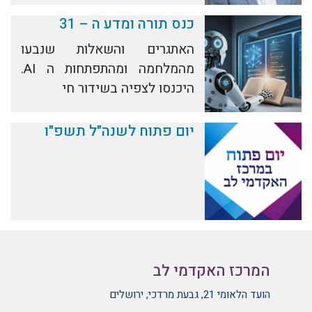
כנס תורה ומדע ה – 31
האתגרים והשאלות שנבעו
מהמלחמה ומהתפתחות ה AI.
היכנסו לצפיה בשידור חי
יום פתוח לשנה"ל תשפ"ו
המרכז האקדמי לב
הועד הלאומי 21, גבעת מרדכי, ירושלים