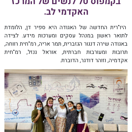
בקמפוס טל לנשים של המרכז
האקדמי לב.
היו"רית החדשה של האגודה היא ספיר דן, הלומדת
לתואר ראשון במנהל עסקים ומערכות מידע. לצידה
באגודה שירה דנגור הגזברית, תמר אריה, רמ"חית רווחה,
תרובות ומעורבות חברתית, אוראל גנזל, רמ"חית
אקדמיה, וזוהר דודגר, הדוברת.