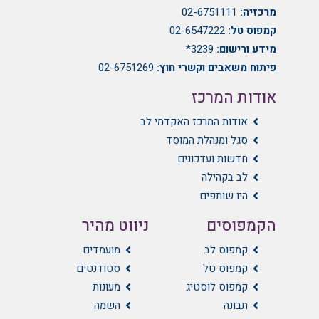
מרכזיה:
02-6751111
קמפוס טל:
02-6547222
מידע ורישום:
3239*
פיתוח משאבים וקשרי חוץ:
02-6751269
אודות המרכז
אודות המרכז האקדמי לב
סגל ומנהלת המוסד
חדשות ועדכונים
לב בקהילה
היו שותפים
הקמפוסים
ניווט מהיר
קמפוס לב
מועמדים
קמפוס טל
סטודנטים
קמפוס לוסטיג
מעונות
תבונה
השמה