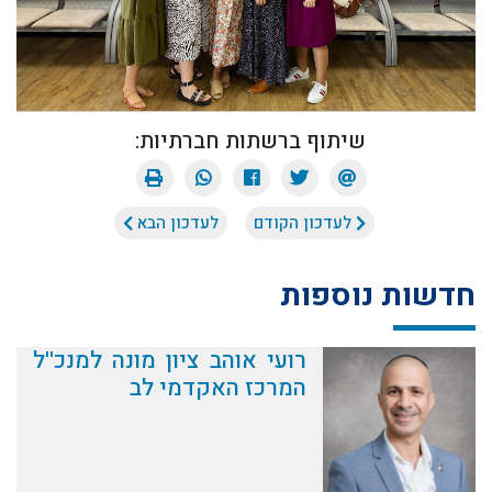
שיתוף ברשתות חברתיות:
לעדכון הקודם
לעדכון הבא
חדשות נוספות
רועי אוהב ציון מונה למנכ''ל
המרכז האקדמי לב