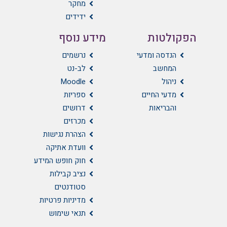
מחקר
ידידים
הפקולטות
מידע נוסף
הנדסה ומדעי
נרשמים
המחשב
לב-נט
ניהול
Moodle
מדעי החיים
ספריות
והבריאות
דרושים
מכרזים
הצהרת נגישות
וועדת אתיקה
חוק חופש המידע
נציב קבילות
סטודנטים
מדיניות פרטיות
תנאי שימוש