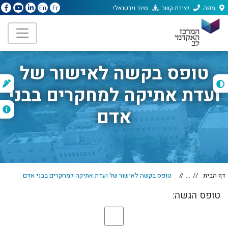
מפה
יצירת קשר
סיור וירטואלי
En
Fr
טופס בקשה לאישור של
ת
ועדת אתיקה למחקרים בבני
ה
אדם
דף הבית
...
טופס בקשה לאישור של ועדת אתיקה למחקרים בבני אדם
טופס הגשה: