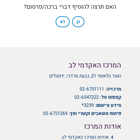
האם תרצה להוסיף דברי ברכה/פרסום?
כן
לא
המרכז האקדמי לב
הועד הלאומי 21, גבעת מרדכי, ירושלים
מרכזיה:
02-6751111
קמפוס טל:
02-6547222
מידע ורישום:
3239*
פיתוח משאבים וקשרי חוץ:
02-6751269
אודות המרכז
אודות המרכז האקדמי לב