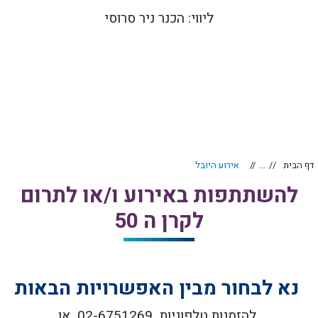
ליווי: הכנר ניר סרוסי
דף הבית
...
אירוע היובל
להשתתפות באירוע ו/או לתרום
לקרן ה 50
נא לבחור מבין האפשרויות הבאות‬‎
להזמנות טלפוניות 02-6751269 או