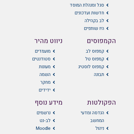
סגל ומנהלת המוסד
חדשות ועדכונים
לב בקהילה
היו שותפים
הקמפוסים
ניווט מהיר
קמפוס לב
מועמדים
קמפוס טל
סטודנטים
קמפוס לוסטיג
מעונות
תבונה
השמה
מחקר
ידידים
הפקולטות
מידע נוסף
הנדסה ומדעי
נרשמים
המחשב
לב-נט
ניהול
Moodle